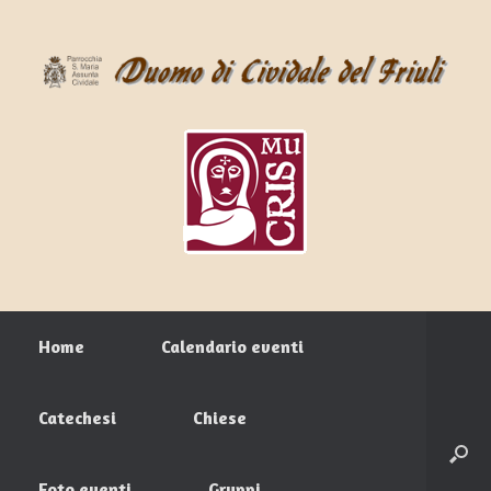
Home
Calendario eventi
Catechesi
Chiese
Foto eventi
Gruppi