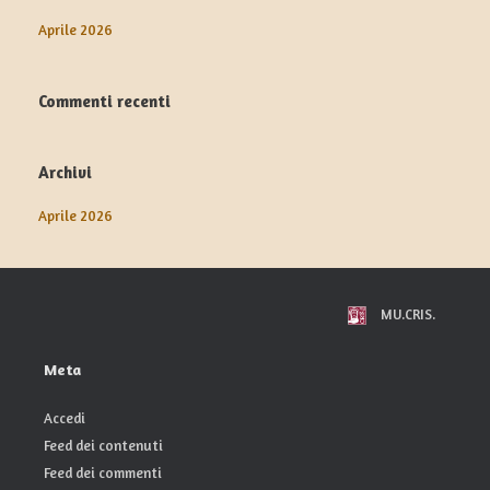
Aprile 2026
Commenti recenti
Archivi
Aprile 2026
MU.CRIS.
Meta
Accedi
Feed dei contenuti
Feed dei commenti