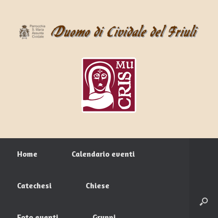
Home
Calendario eventi
Catechesi
Chiese
Foto eventi
Gruppi