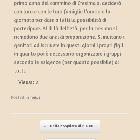
primo anno del cammino di Cresima si deciderà
con loro e con le loro famiglie l’orario e la
giornata per dare a tutti la possibilità di
partecipare. Al di là dell’età, per la cresima si
richiedono due anni di preparazione. Si invitano i
genitori ad iscrivere in questi giorni i propri figli
in quanto poi è necessario organizzare i gruppi
secondo le esigenze (per quanto possibile) di
tutti.
Views:
2
Posted in
news
.
Post navigation
←
Dalla preghiera di Pio XII…