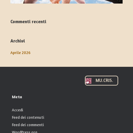
Commenti recenti
Archivi
Aprile 2026
MU.CRIS.
Meta
Accedi
Feed dei contenuti
Feed dei commenti
WordPress.org