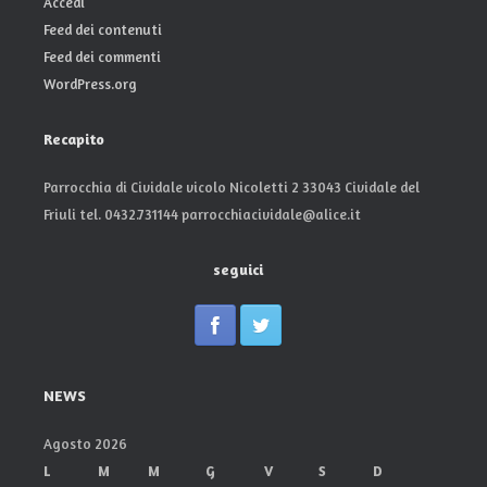
Accedi
Feed dei contenuti
Feed dei commenti
WordPress.org
Recapito
Parrocchia di Cividale vicolo Nicoletti 2 33043 Cividale del
Friuli tel. 0432.731144 parrocchiacividale@alice.it
seguici
NEWS
Agosto 2026
L
M
M
G
V
S
D