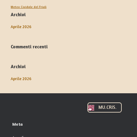
Meteo Cividale del Friuli
Archivi
Aprile 2026
Commenti recenti
Archivi
Aprile 2026
MU.CRIS.
Meta