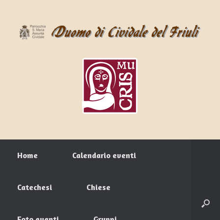
Home
Calendario eventi
Catechesi
Chiese
Foto eventi
Gruppi