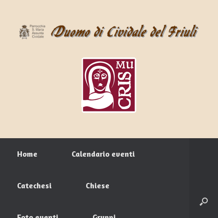
Home
Calendario eventi
Catechesi
Chiese
Foto eventi
Gruppi